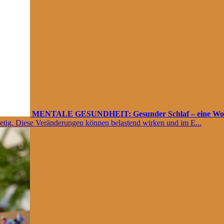
MENTALE GESUNDHEIT: Gesunder Schlaf – eine Wohlt
tetig. Diese Veränderungen können belastend wirken und im E...