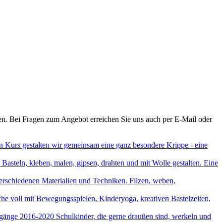
n. Bei Fragen zum Angebot erreichen Sie uns auch per E-Mail oder
en Kurs gestalten wir gemeinsam eine ganz besondere Krippe - eine
9
Basteln, kleben, malen, gipsen, drahten und mit Wolle gestalten. Eine
erschiedenen Materialien und Techniken. Filzen, weben,
e voll mit Bewegungsspielen, Kinderyoga, kreativen Bastelzeiten,
rgänge 2016-2020
Schulkinder, die gerne draußen sind, werkeln und