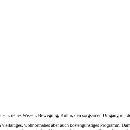
tausch, neues Wissen, Bewegung, Kultur, den sorgsamen Umgang mit d
n vielfältiges, wohnortnahes aber auch kostengünstiges Programm. Da