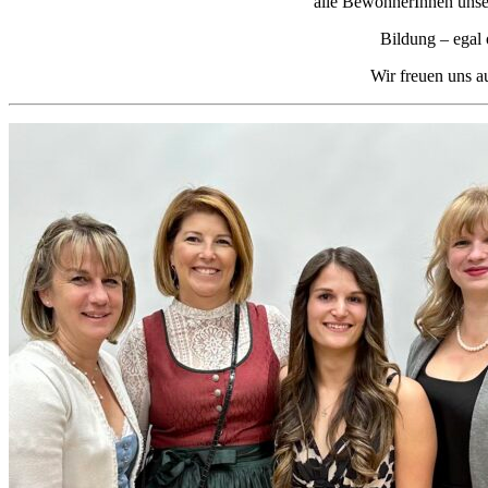
alle BewohnerInnen unser
Bildung – egal 
Wir freuen uns a