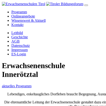
Programm
Onlineangebote
Wissenswert & Aktuell
Kontakt
Leitbild
Geschichte
AGB
Datenschutz
Impressum
ES-Login
Erwachsenenschule
Innerötztal
aktuelles Programm
Lebendiges, enkeltaugliches Dorfleben braucht Begegnung, Aus
Die ehrenamtliche Leitung der Erwachsenenschule gestaltet dazu ei