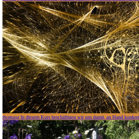
thomasg
In diesem Kurs beschäftigen wir uns damit, an Hand konkre