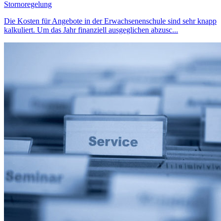
Stornoregelung
Die Kosten für Angebote in der Erwachsenenschule sind sehr knapp
kalkuliert. Um das Jahr finanziell ausgeglichen abzusc...