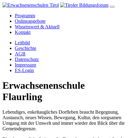
Programm
Onlineangebote
Wissenswert & Aktuell
Kontakt
Leitbild
Geschichte
AGB
Datenschutz
Impressum
ES-Login
Erwachsenenschule
Flaurling
Lebendiges, enkeltaugliches Dorfleben braucht Begegnung,
Austausch, neues Wissen, Bewegung, Kultur, den sorgsamen
Umgang mit der Umwelt und immer wieder den Blick über die
Gemeindegrenze.