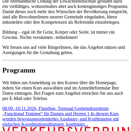
Die ehrenamtliche Leitung der Erwachsenenschule gestaltet dazu
ein vielfältiges, wohnortnahes aber auch kostengünstiges Programm.
Damit dieses noch mehr den Wünschen der Bevölkerung entspricht,
sind alle BewohnerInnen unserer Gemeinde eingeladen, Ideen
mitzuteilen oder ihre Kompetenzen als ReferentIn einzubringen.
Bildung – egal ob für Geist, Körper oder Seele, ist immer ein
Gewinn. Nichts versäumen –teilnehmen!
Wir freuen uns auf viele BürgerInnen, die das Angebot nützen und
Anregungen für die Gestaltung geben.
Programm
Wir bitten um Anmeldung zu den Kursen über die Homepage,
indem Sie einen Kurs auswählen und im Anmeldeformular Ihre
Daten eintragen. Bei Fragen zum Angebot erreichen Sie uns auch
per E-Mail oder Telefon.
08.09.-10.11.2026, Flaurling, Turnsaal Gemeindezentrum
„Functional Training“ für Damen und Herren 1
In diesem Kurs
werden bewegungsorientiertes Ausdauer- und Krafttraining mit
einfachen Koordinationsübungen kombinier...