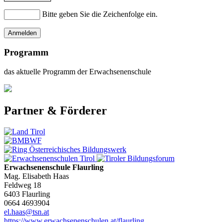
Bitte geben Sie die Zeichenfolge ein.
Programm
das aktuelle Programm der Erwachsenenschule
Partner & Förderer
Erwachsenenschule Flaurling
Mag. Elisabeth Haas
Feldweg 18
6403 Flaurling
0664 4693904
el.haas@tsn.at
https://www.erwachsenenschulen.at/flaurling