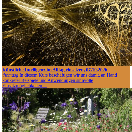
Künstliche Intelligenz im Alltag einsetzen, 07.10.2026
thomasg
In diesem Kurs beschäftigen wir uns damit, an Hand
konkreter Beispiele und Anwendungen sinnvolle
Einsatzmöglichkeiten ...