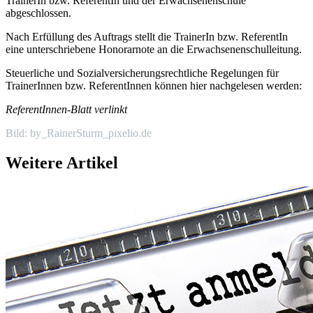
TrainerIn bzw. ReferentIn und der Erwachsenenschule
abgeschlossen.
Nach Erfüllung des Auftrags stellt die TrainerIn bzw. ReferentIn
eine unterschriebene Honorarnote an die Erwachsenenschulleitung.
Steuerliche und Sozialversicherungsrechtliche Regelungen für
TrainerInnen bzw. ReferentInnen können hier nachgelesen werden:
ReferentInnen-Blatt verlinkt
Bild: by_RainerSturm_pixelio.de
Weitere Artikel