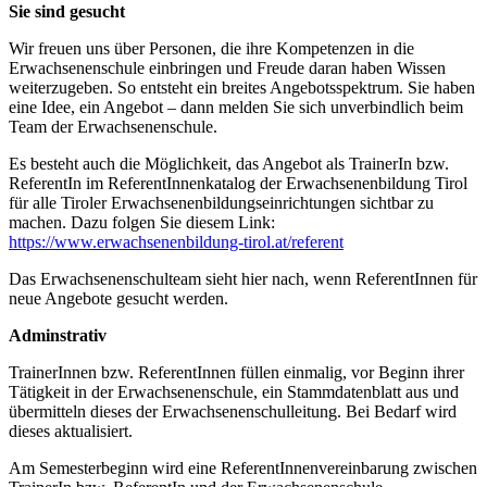
Sie sind gesucht
Wir freuen uns über Personen, die ihre Kompetenzen in die
Erwachsenenschule einbringen und Freude daran haben Wissen
weiterzugeben. So entsteht ein breites Angebotsspektrum. Sie haben
eine Idee, ein Angebot – dann melden Sie sich unverbindlich beim
Team der Erwachsenenschule.
Es besteht auch die Möglichkeit, das Angebot als TrainerIn bzw.
ReferentIn im ReferentInnenkatalog der Erwachsenenbildung Tirol
für alle Tiroler Erwachsenenbildungseinrichtungen sichtbar zu
machen. Dazu folgen Sie diesem Link:
https://www.erwachsenenbildung-tirol.at/referent
Das Erwachsenenschulteam sieht hier nach, wenn ReferentInnen für
neue Angebote gesucht werden.
Adminstrativ
TrainerInnen bzw. ReferentInnen füllen einmalig, vor Beginn ihrer
Tätigkeit in der Erwachsenenschule, ein Stammdatenblatt aus und
übermitteln dieses der Erwachsenenschulleitung. Bei Bedarf wird
dieses aktualisiert.
Am Semesterbeginn wird eine ReferentInnenvereinbarung zwischen