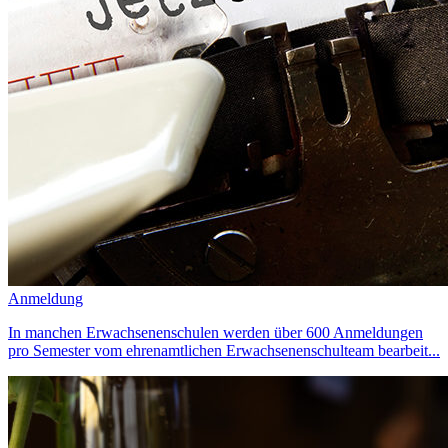
Anmeldung
In manchen Erwachsenenschulen werden über 600 Anmeldungen
pro Semester vom ehrenamtlichen Erwachsenenschulteam bearbeit...