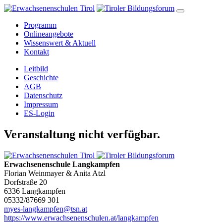
Programm
Onlineangebote
Wissenswert & Aktuell
Kontakt
Leitbild
Geschichte
AGB
Datenschutz
Impressum
ES-Login
Veranstaltung nicht verfügbar.
Erwachsenenschule Langkampfen
Florian Weinmayer & Anita Atzl
Dorfstraße 20
6336 Langkampfen
05332/87669 301
myes-langkampfen@tsn.at
https://www.erwachsenenschulen.at/langkampfen