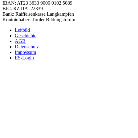
IBAN: AT23 3633 9000 0102 5089
BIC: RZTIAT22339
Bank: Raiffeisenkasse Langkampfen
Kontoinhaber: Tiroler Bildungsforum
Leitbild
Geschichte
AGB
Datenschutz
Impressum
ES-Login