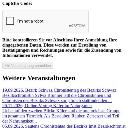
Captcha-Code:
Bitte kontrollieren Sie vor Abschluss Ihrer Anmeldung Ihre
eingegebenen Daten. Diese werden zur Erstellung von
Bestätigungen und Rechnungen sowie für die Zusendung von
Informationen verwendet.
Weitere Veranstaltungen
19.09.2026, Bezirk Schwaz
Chronistentag des Bezirks Schwaz
Bezirkschronistin Sylvia Brunner lädt die Chronistinnen und
Chronisten des Bezirks Schwaz zur jährlich stattfindenden ...
26.11.2026, Online-Vortrag
Käfer im Naturgarten
Liebe auf den zweiten Blicke
Käfer sind die artenreichste Gruppe
im gesamten Tierreich. Als Bestäuber, Räuber, Zersetzer und Teil
der Nahrungskett...
05.09.2026, Sautens
Chronistentag des Bezirks Imst
Bezirkschronist