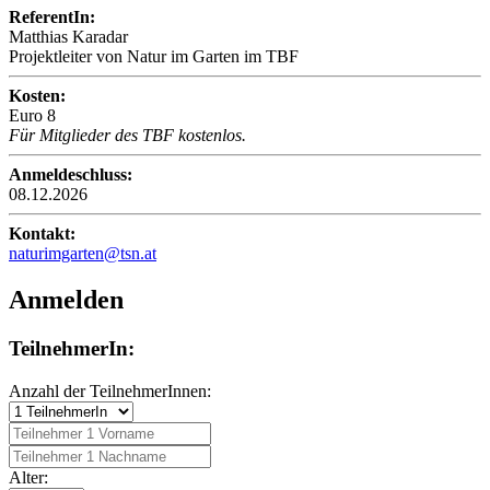
ReferentIn:
Matthias Karadar
Projektleiter von Natur im Garten im TBF
Kosten:
Euro 8
Für Mitglieder des TBF kostenlos.
Anmeldeschluss:
08.12.2026
Kontakt:
naturimgarten@tsn.at
Anmelden
TeilnehmerIn:
Anzahl der TeilnehmerInnen:
Alter: