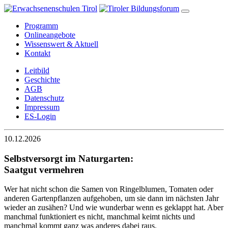
Programm
Onlineangebote
Wissenswert & Aktuell
Kontakt
Leitbild
Geschichte
AGB
Datenschutz
Impressum
ES-Login
10.12.2026
Selbstversorgt im Naturgarten:
Saatgut vermehren
Wer hat nicht schon die Samen von Ringelblumen, Tomaten oder
anderen Gartenpflanzen aufgehoben, um sie dann im nächsten Jahr
wieder an zusähen? Und wie wunderbar wenn es geklappt hat. Aber
manchmal funktioniert es nicht, manchmal keimt nichts und
manchmal kommt ganz was anderes dabei raus.