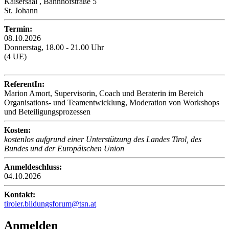
Kaisersaal , Bahnhofstraße 5
St. Johann
Termin:
08.10.2026
Donnerstag, 18.00 - 21.00 Uhr
(4 UE)
ReferentIn:
Marion Amort, Supervisorin, Coach und Beraterin im Bereich
Organisations- und Teamentwicklung, Moderation von Workshops
und Beteiligungsprozessen
Kosten:
kostenlos aufgrund einer Unterstützung des Landes Tirol, des
Bundes und der Europäischen Union
Anmeldeschluss:
04.10.2026
Kontakt:
tiroler.bildungsforum@tsn.at
Anmelden