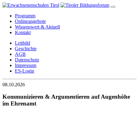
Programm
Onlineangebote
Wissenswert & Aktuell
Kontakt
Leitbild
Geschichte
AGB
Datenschutz
Impressum
ES-Login
08.10.2026
Kommunizieren & Argumentieren auf Augenhöhe
im Ehrenamt