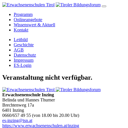
Programm
Onlineangebote
Wissenswert & Aktuell
Kontakt
Leitbild
Geschichte
AGB
Datenschutz
Impressum
ES-Login
Veranstaltung nicht verfügbar.
Erwachsenenschule Inzing
Belinda und Hannes Thurner
Brechtenweg 17a
6401 Inzing
0660/657 49 55 (von 18.00 bis 20.00 Uhr)
es-inzing@tsn.at
https://www.erwachsenenschulen.at/inzing