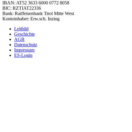
IBAN: AT52 3633 6000 0772 8058
BIC: RZTIAT22336
Bank: Raiffeisenbank Tirol Mitte West
Kontoinhaber: Erw.sch. Inzing
Leitbild
Geschichte
AGB
Datenschutz
Impressum
ES-Login