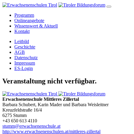
Programm
Onlineangebote
Wissenswert & Aktuell
Kontakt
Leitbild
Geschichte
AGB
Datenschutz
Impressum
ES-Login
Veranstaltung nicht verfügbar.
Erwachsenenschule Mittleres Zillertal
Barbara Schubert, Karin Mader und Barbara Weisleitner
Kreuzfeldstraße 16/4
6275 Stumm
+43 650 613 4110
stumm@erwachsenenschule.at
http://www.erwachsenenschulen.at/mittleres-zillertal