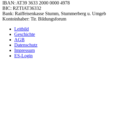
IBAN: AT39 3633 2000 0000 4978
BIC: RZTIAT36332
Bank: Raiffeisenkasse Stumm, Stummerberg u. Umgeb
Kontoinhaber: Tir. Bildungsforum
Leitbild
Geschichte
AGB
Datenschutz
Impressum
ES-Login