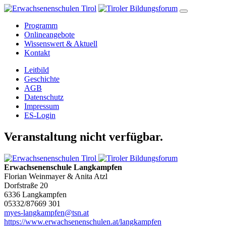
Programm
Onlineangebote
Wissenswert & Aktuell
Kontakt
Leitbild
Geschichte
AGB
Datenschutz
Impressum
ES-Login
Veranstaltung nicht verfügbar.
Erwachsenenschule Langkampfen
Florian Weinmayer & Anita Atzl
Dorfstraße 20
6336 Langkampfen
05332/87669 301
myes-langkampfen@tsn.at
https://www.erwachsenenschulen.at/langkampfen