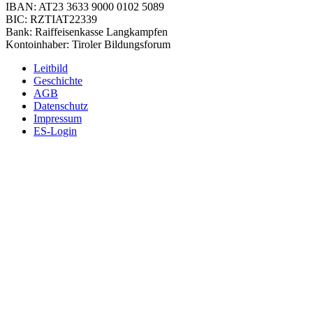
IBAN: AT23 3633 9000 0102 5089
BIC: RZTIAT22339
Bank: Raiffeisenkasse Langkampfen
Kontoinhaber: Tiroler Bildungsforum
Leitbild
Geschichte
AGB
Datenschutz
Impressum
ES-Login