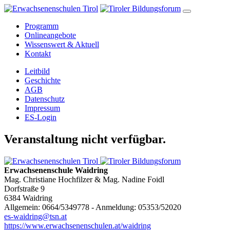
Programm
Onlineangebote
Wissenswert & Aktuell
Kontakt
Leitbild
Geschichte
AGB
Datenschutz
Impressum
ES-Login
Veranstaltung nicht verfügbar.
Erwachsenenschule Waidring
Mag. Christiane Hochfilzer & Mag. Nadine Foidl
Dorfstraße 9
6384 Waidring
Allgemein: 0664/5349778 - Anmeldung: 05353/52020
es-waidring@tsn.at
https://www.erwachsenenschulen.at/waidring