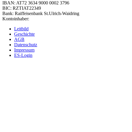
IBAN: AT72 3634 9000 0002 3796
BIC: RZTIAT22349
Bank: Raiffeisenbank St.Ulrich-Waidring
Kontoinhaber:
Leitbild
Geschichte
AGB
Datenschutz
Impressum
ES-Login