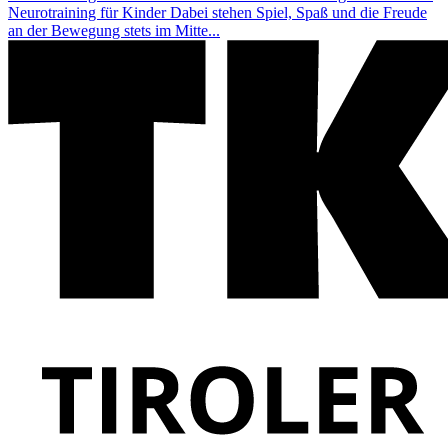
Neurotraining für Kinder Dabei stehen Spiel, Spaß und die Freude
an der Bewegung stets im Mitte...