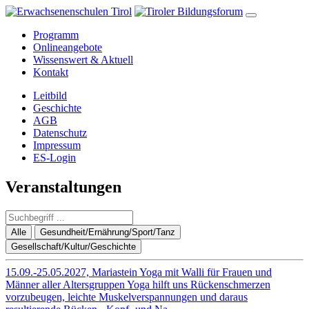
Programm
Onlineangebote
Wissenswert & Aktuell
Kontakt
Leitbild
Geschichte
AGB
Datenschutz
Impressum
ES-Login
Veranstaltungen
Alle
Gesundheit/Ernährung/Sport/Tanz
Gesellschaft/Kultur/Geschichte
15.09.-25.05.2027, Mariastein
Yoga mit Walli für Frauen und
Männer aller Altersgruppen
Yoga hilft uns Rückenschmerzen
vorzubeugen, leichte Muskelverspannungen und daraus