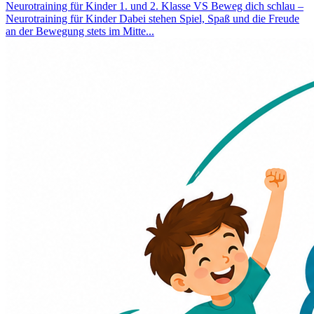
Neurotraining für Kinder 1. und 2. Klasse VS
Beweg dich schlau –
Neurotraining für Kinder Dabei stehen Spiel, Spaß und die Freude
an der Bewegung stets im Mitte...