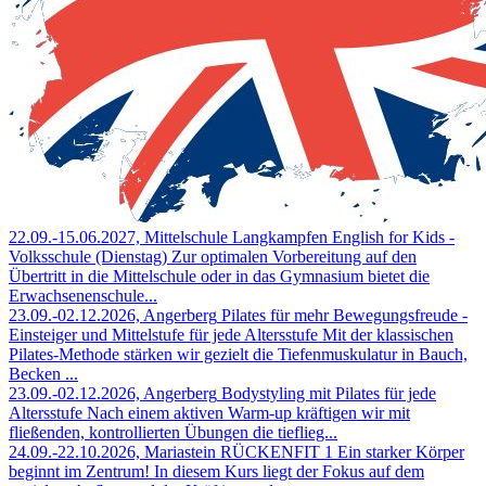
22.09.-15.06.2027, Mittelschule Langkampfen
English for Kids -
Volksschule (Dienstag)
Zur optimalen Vorbereitung auf den
Übertritt in die Mittelschule oder in das Gymnasium bietet die
Erwachsenenschule...
23.09.-02.12.2026, Angerberg
Pilates für mehr Bewegungsfreude -
Einsteiger und Mittelstufe
für jede Altersstufe Mit der klassischen
Pilates-Methode stärken wir gezielt die Tiefenmuskulatur in Bauch,
Becken ...
23.09.-02.12.2026, Angerberg
Bodystyling mit Pilates
für jede
Altersstufe Nach einem aktiven Warm-up kräftigen wir mit
fließenden, kontrollierten Übungen die tieflieg...
24.09.-22.10.2026, Mariastein
RÜCKENFIT 1
Ein starker Körper
beginnt im Zentrum! In diesem Kurs liegt der Fokus auf dem