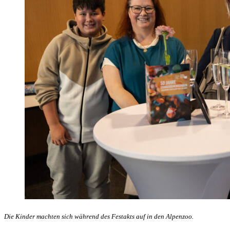
Die Kinder machten sich während des Festakts auf in den Alpenzoo.