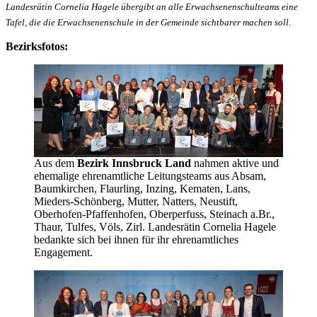
Landesrätin Cornelia Hagele übergibt an alle Erwachsenenschulteams eine
Tafel, die die Erwachsenenschule in der Gemeinde sichtbarer machen soll.
Bezirksfotos:
Aus dem
Bezirk Innsbruck Land
nahmen aktive und
ehemalige ehrenamtliche Leitungsteams aus Absam,
Baumkirchen, Flaurling, Inzing, Kematen, Lans,
Mieders-Schönberg, Mutter, Natters, Neustift,
Oberhofen-Pfaffenhofen, Oberperfuss, Steinach a.Br.,
Thaur, Tulfes, Völs, Zirl. Landesrätin Cornelia Hagele
bedankte sich bei ihnen für ihr ehrenamtliches
Engagement.