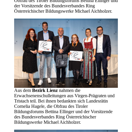
Obfrau des Tiroler Bildungsforums Bettina Ellinger und
der Vorsitzende des Bundesverbandes Ring
Österreichischer Bildungswerke Michael Aichholzer.
Aus dem
Bezirk Lienz
nahmen die
Erwachsenenschulleitungen aus Virgen-Prägraten und
Tristach teil. Bei ihnen bedankten sich Landesrätin
Cornelia Hagele, die Obfrau des Tiroler
Bildungsforums Bettina Ellinger und der Vorsitzende
des Bundesverbandes Ring Österreichischer
Bildungswerke Michael Aichholzer.