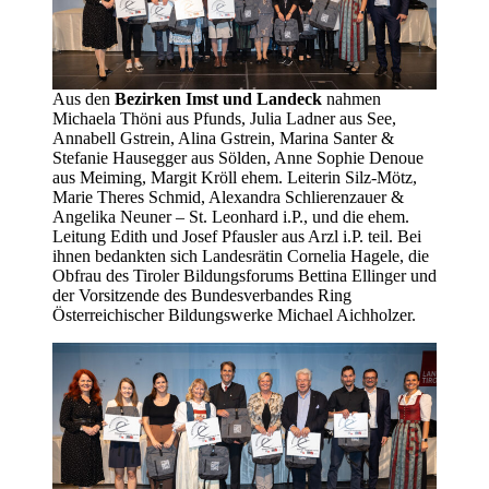
Aus den
Bezirken Imst und Landeck
nahmen
Michaela Thöni aus Pfunds, Julia Ladner aus See,
Annabell Gstrein, Alina Gstrein, Marina Santer &
Stefanie Hausegger aus Sölden, Anne Sophie Denoue
aus Meiming, Margit Kröll ehem. Leiterin Silz-Mötz,
Marie Theres Schmid, Alexandra Schlierenzauer &
Angelika Neuner – St. Leonhard i.P., und die ehem.
Leitung Edith und Josef Pfausler aus Arzl i.P. teil. Bei
ihnen bedankten sich Landesrätin Cornelia Hagele, die
Obfrau des Tiroler Bildungsforums Bettina Ellinger und
der Vorsitzende des Bundesverbandes Ring
Österreichischer Bildungswerke Michael Aichholzer.