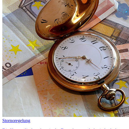
Stornoregelung