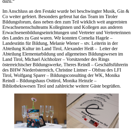
dazu.“
Im Anschluss an den Festakt wurde bei beschwingter Musik, Gin &
Co weiter gefeiert. Besonders gefreut hat das Team im Tiroler
Bildungsforum, dass neben den zum Teil wirklich weit angereisten
Erwachsenenschulteams Kolleginnen und Kollegen aus anderen
Erwachsenenbildungseinrichtungen und Vertreter und Vertreterinnen
des Landes zu Gast waren. Wir konnten Cornelia Hagele –
Landesrätin für Bildung, Melanie Wiener – stv. Leiterin in der
Abteilung Kultur im Land Tirol, Alexander Heiß – Leiter der
Abteilung Elementarbildung und allgemeines Bildungswesen im
Land Tirol, Michael Aichholzer – Vorsitzender des Rings
österreichischer Bildungswerke, Theres Reindl – Geschäftsführerin
des BHW Niederösterreich, Christine Lintner – Obfrau des LFI
Tirol, Wolfgang Sparer – Bildungsconsulting der WK, Monika
Reindl – Bildungshaus Osttirol, Monika Heinzle –
Bibliothekswesen Tirol und zahlreiche weitere Gäste begrüßen.