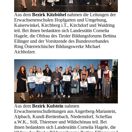
Aus dem
Bezirk Kitzbühel
nahmen die Leitungen der
Erwachsenenschulen Hopfgarten und Umgebung,
Kaiserwinkel, Kirchberg i.T., Kirchdorf und Waidring
teil. Bei ihnen bedankten sich Landesrätin Cornelia
Hagele, die Obfrau des Tiroler Bildungsforums Bettina
Ellinger und der Vorsitzende des Bundesverbandes
Ring Österreichischer Bildungswerke Michael
Aichholzer.
Aus dem
Bezirk Kufstein
nahmen
Erwachsenenschulleitungen aus Angerberg-Mariastein,
Alpbach, Kundl-Breitenbach, Niederndorf, Scheffau
a.W.K., Söll, Thieresee und Wildschönau teil. Bei
ihnen bedankten sich Landesrätin Cornelia Hagele, die