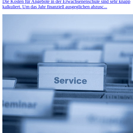
Die Kosten für Angebote in der Erwachsenenschule sind sehr knapp
kalkuliert. Um das Jahr finanziell ausgeglichen abzusc...